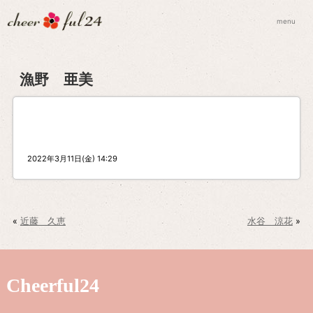
menu
漁野 亜美
2022年3月11日(金) 14:29
«
近藤 久恵
水谷 涼花
»
Cheerful24