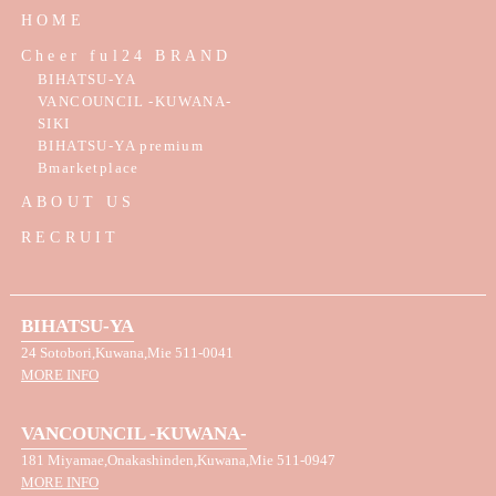
HOME
Cheer ful24 BRAND
BIHATSU-YA
VANCOUNCIL -KUWANA-
SIKI
BIHATSU-YA premium
Bmarketplace
ABOUT US
RECRUIT
BIHATSU-YA
24 Sotobori,Kuwana,Mie 511-0041
MORE INFO
VANCOUNCIL -KUWANA-
181 Miyamae,Onakashinden,Kuwana,Mie 511-0947
MORE INFO